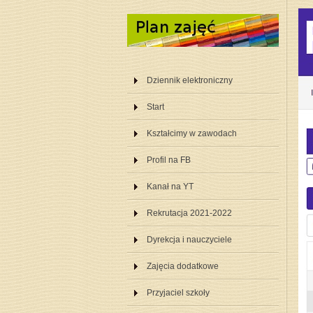
Dziennik elektroniczny
Start
Kształcimy w zawodach
Profil na FB
Kanał na YT
Rekrutacja 2021-2022
Dyrekcja i nauczyciele
Zajęcia dodatkowe
Przyjaciel szkoły