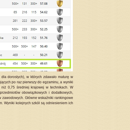
 dla dorosłych), w których zdawało maturę w
ących po raz pierwszy do egzaminu, a wyniki
niż 0,75 średniej krajowej w technikach. W
 przedmiotów obowiązkowych i dodatkowych,
ów zawodowych. Główne wskaźniki rankingowe
. Wyniki kolejnych szkół są odniesieniem ich