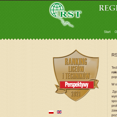
Start
O
RS
Tec
rok
pop
W o
Zgo
wyn
spo
pro
zaw
poz