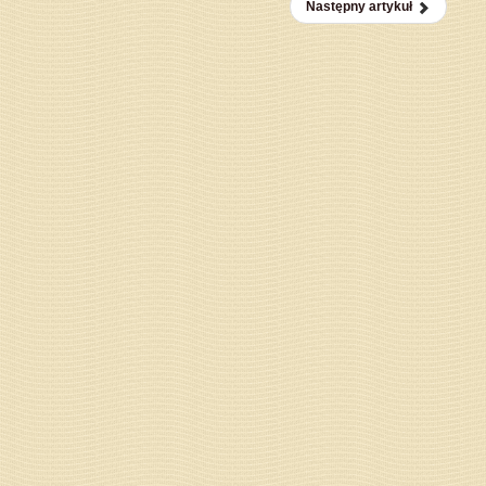
Następny artykuł