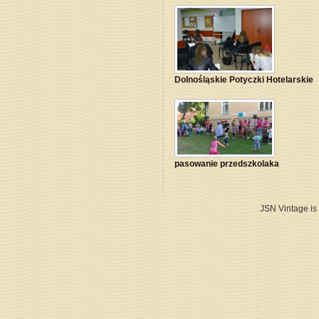
Dolnośląskie Potyczki Hotelarskie
pasowanie przedszkolaka
JSN Vintage is