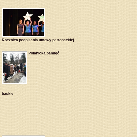
Rocznica podpisania umowy patronackiej
Polanicka pamięć
baskle