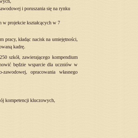
owych,
zawodowej i poruszania się na rynku
 w projekcie kształcących w 7
 pracy, kładąc nacisk na umiejętności,
towaną kadrę.
 250 szkół, zawierającego kompendium
tanowić będzie wsparcie dla uczniów w
no-zawodowej, opracowania własnego
wój kompetencji kluczowych,