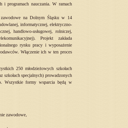
ch i programach nauczania. W ramach
nie zawodowe na Dolnym Śląsku
w 14
dowlanej, informatycznej, elektryczno-
cznej, handlowo-usługowej, rolniczej,
elekomunikacyjnej). Projekt zakłada
ionalnego rynku pracy i wyposażenie
odawców. Włączenie ich w ten proces
ystkich 250 młodzieżowych szkołach
az szkołach specjalnych) prowadzonych
go. Wszystkie formy wsparcia będą w
enie zawodowe,