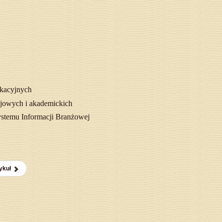
ukacyjnych
jowych i akademickich
ystemu Informacji Branżowej
ykuł