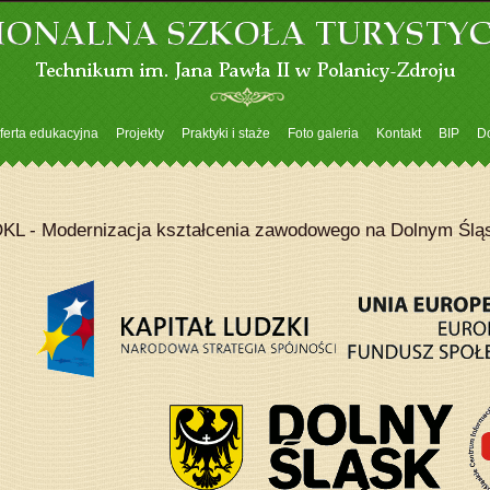
ferta edukacyjna
Projekty
Praktyki i staże
Foto galeria
Kontakt
BIP
D
KL - Modernizacja kształcenia zawodowego na Dolnym Śląs