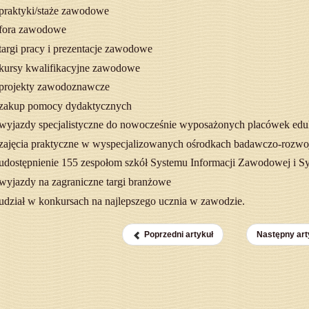
praktyki/staże zawodowe
fora zawodowe
targi pracy i prezentacje zawodowe
kursy kwalifikacyjne zawodowe
projekty zawodoznawcze
zakup pomocy dydaktycznych
wyjazdy specjalistyczne do nowocześnie wyposażonych placówek ed
zajęcia praktyczne w wyspecjalizowanych ośrodkach badawczo-rozwo
udostępnienie 155 zespołom szkół Systemu Informacji Zawodowej i S
wyjazdy na zagraniczne targi branżowe
udział w konkursach na najlepszego ucznia w zawodzie.
Poprzedni artykuł
Następny art