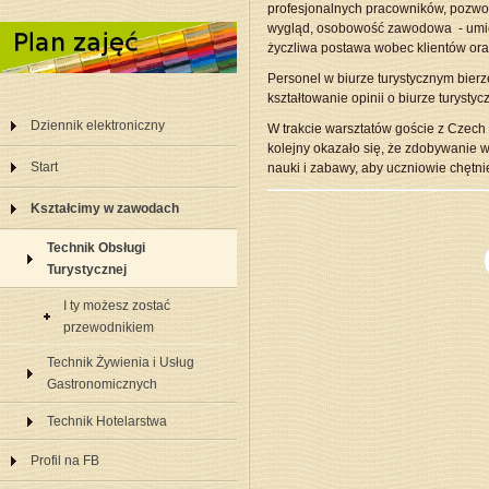
profesjonalnych pracowników, pozwoli
wygląd, osobowość zawodowa - umiej
życzliwa postawa wobec klientów or
Personel w biurze turystycznym bierz
kształtowanie opinii o biurze turystyc
Dziennik elektroniczny
W trakcie warsztatów goście z Czech
kolejny okazało się, że zdobywanie w
Start
nauki i zabawy, aby uczniowie chętni
Kształcimy w zawodach
Technik Obsługi
Turystycznej
I ty możesz zostać
przewodnikiem
Technik Żywienia i Usług
Gastronomicznych
Technik Hotelarstwa
Profil na FB