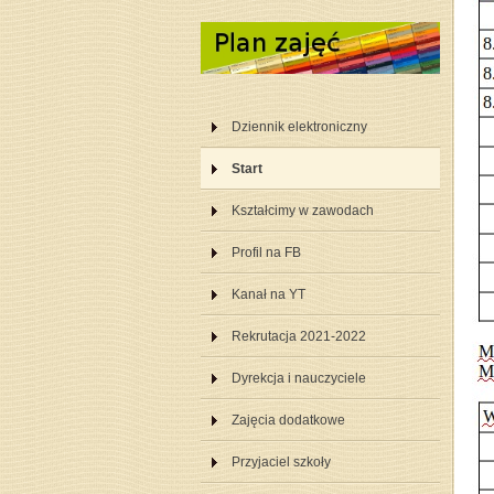
Dziennik elektroniczny
Start
Kształcimy w zawodach
Profil na FB
Kanał na YT
Rekrutacja 2021-2022
Dyrekcja i nauczyciele
Zajęcia dodatkowe
Przyjaciel szkoły