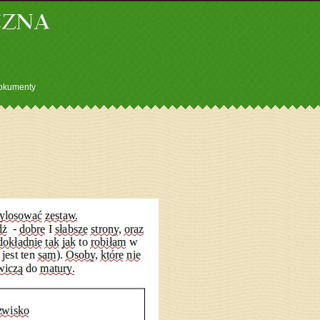
okumenty