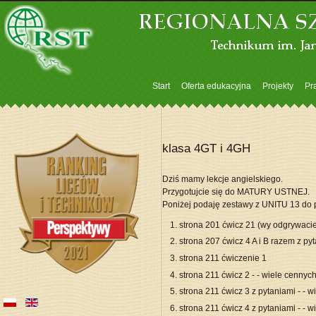
Start
Oferta edukacyjna
Projekty
Pra
klasa 4GT i 4GH
Dziś mamy lekcje angielskiego.
Przygotujcie się do MATURY USTNEJ.
Poniżej podaję zestawy z UNITU 13 do p
strona 201 ćwicz 21 (wy odgrywacie 
strona 207 ćwicz 4 A i B razem z py
strona 211 ćwiczenie 1
strona 211 ćwicz 2 - - wiele cennyc
strona 211 ćwicz 3 z pytaniami
- - 
strona 211 ćwicz 4 z pytaniami - - 