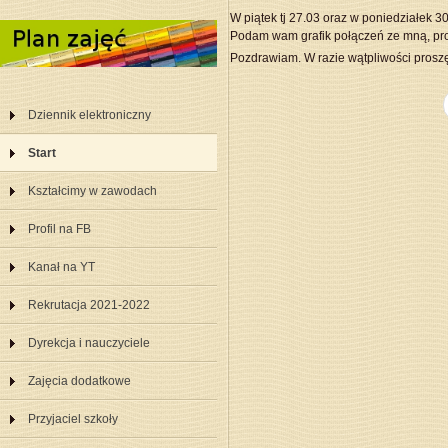
W piątek tj 27.03 oraz w poniedziałek 
Podam wam grafik połączeń ze mną, pro
Pozdrawiam. W razie wątpliwości proszę
Dziennik elektroniczny
Start
Kształcimy w zawodach
Profil na FB
Kanał na YT
Rekrutacja 2021-2022
Dyrekcja i nauczyciele
Zajęcia dodatkowe
Przyjaciel szkoły