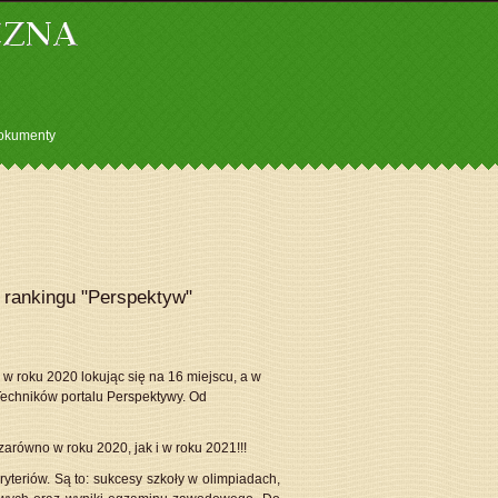
okumenty
rankingu "Perspektyw"
 w roku 2020 lokując się na 16 miejscu, a w
echników portalu Perspektywy. Od
zarówno w roku 2020, jak i w roku 2021!!!
yteriów. Są to: sukcesy szkoły w olimpiadach,