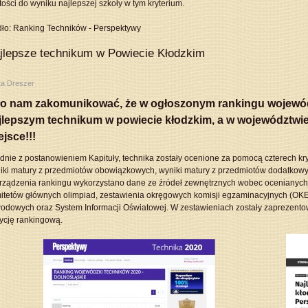
tości do wyniku najlepszej szkoły w tym kryterium.
dło:
Ranking Techników - Perspektywy
jlepsze technikum w Powiecie Kłodzkim
ta Dreszer
ło nam zakomunikować, że w ogłoszonym rankingu wojewód
jlepszym technikum w powiecie kłodzkim, a w województwie
ejsce!!!
dnie z postanowieniem Kapituły, technika zostały ocenione za pomocą czterech kryt
iki matury z przedmiotów obowiązkowych, wyniki matury z przedmiotów dodatko
rządzenia rankingu wykorzystano dane ze źródeł zewnętrznych wobec ocenianych s
itetów głównych olimpiad, zestawienia okręgowych komisji egzaminacyjnych (OK
odowych oraz System Informacji Oświatowej. W zestawieniach zostały zaprezentowa
ycję rankingową.