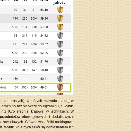
 dla dorosłych), w których zdawało maturę w
ących po raz pierwszy do egzaminu, a wyniki
niż 0,75 średniej krajowej w technikach. W
 przedmiotów obowiązkowych i dodatkowych,
ów zawodowych. Główne wskaźniki rankingowe
. Wyniki kolejnych szkół są odniesieniem ich