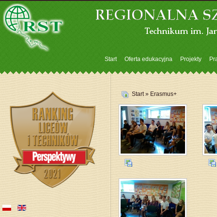
Start
Oferta edukacyjna
Projekty
Pra
Start
» Erasmus+