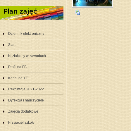
Dziennik elektroniczny
Start
Kształcimy w zawodach
Profil na FB
Kanał na YT
Rekrutacja 2021-2022
Dyrekcja i nauczyciele
Zajęcia dodatkowe
Przyjaciel szkoły