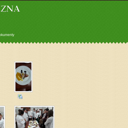
okumenty