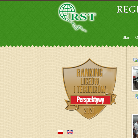
Start
O